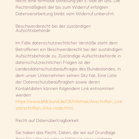
reicht eine formlose Mitteilung per E-Mail an uns. Die
Rechtmäßigkeit der bis zum Widerruf erfolgten
Datenverarbeitung bleibt vom Widerruf unberührt.
Beschwerderecht bei der zuständigen
Aufsichtsbehörde
Im Falle datenschutzrechtlicher Verstöße steht dem
Betroffenen ein Beschwerderecht bei der zuständigen
Aufsichtsbehörde zu. Zuständige Aufsichtsbehörde in
datenschutzrechtlichen Fragen ist der
Landesdatenschutzbeauftragte des Bundeslandes, in
dem unser Unternehmen seinen Sitz hat. Eine Liste
der Datenschutzbeauftragten sowie deren
Kontaktdaten können folgendem Link entnommen
werden:
https://www.bfdi.bund.de/DE/Infothek/Anschriften_Link
s/anschriften_links-node.html
.
Recht auf Datenübertragbarkeit
Sie haben das Recht, Daten, die wir auf Grundlage