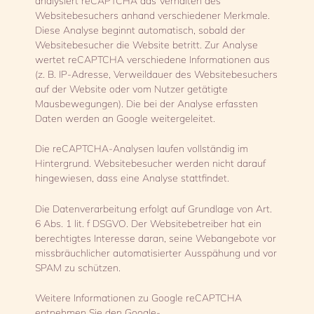
analysiert reCAPTCHA das Verhalten des
Websitebesuchers anhand verschiedener Merkmale.
Diese Analyse beginnt automatisch, sobald der
Websitebesucher die Website betritt. Zur Analyse
wertet reCAPTCHA verschiedene Informationen aus
(z. B. IP-Adresse, Verweildauer des Websitebesuchers
auf der Website oder vom Nutzer getätigte
Mausbewegungen). Die bei der Analyse erfassten
Daten werden an Google weitergeleitet.
Die reCAPTCHA-Analysen laufen vollständig im
Hintergrund. Websitebesucher werden nicht darauf
hingewiesen, dass eine Analyse stattfindet.
Die Datenverarbeitung erfolgt auf Grundlage von Art.
6 Abs. 1 lit. f DSGVO. Der Websitebetreiber hat ein
berechtigtes Interesse daran, seine Webangebote vor
missbräuchlicher automatisierter Ausspähung und vor
SPAM zu schützen.
Weitere Informationen zu Google reCAPTCHA
entnehmen Sie den Google-