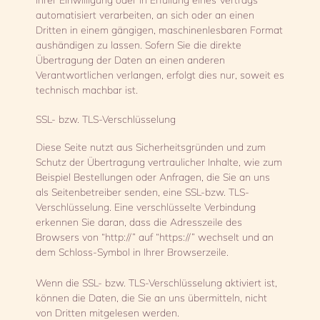
Ihrer Einwilligung oder in Erfüllung eines Vertrags
automatisiert verarbeiten, an sich oder an einen
Dritten in einem gängigen, maschinenlesbaren Format
aushändigen zu lassen. Sofern Sie die direkte
Übertragung der Daten an einen anderen
Verantwortlichen verlangen, erfolgt dies nur, soweit es
technisch machbar ist.
SSL- bzw. TLS-Verschlüsselung
Diese Seite nutzt aus Sicherheitsgründen und zum
Schutz der Übertragung vertraulicher Inhalte, wie zum
Beispiel Bestellungen oder Anfragen, die Sie an uns
als Seitenbetreiber senden, eine SSL-bzw. TLS-
Verschlüsselung. Eine verschlüsselte Verbindung
erkennen Sie daran, dass die Adresszeile des
Browsers von “http://” auf “https://” wechselt und an
dem Schloss-Symbol in Ihrer Browserzeile.
Wenn die SSL- bzw. TLS-Verschlüsselung aktiviert ist,
können die Daten, die Sie an uns übermitteln, nicht
von Dritten mitgelesen werden.