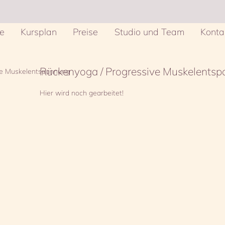
e
Kursplan
Preise
Studio und Team
Konta
Rückenyoga / Progressive Muskelents
Hier wird noch gearbeitet!