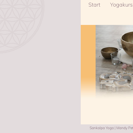
Start
Yogakurs
Sankalpa Yoga | Mandy Pets