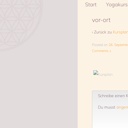
Start
Yogakurs
vor-ort
‹ Zurück zu
Kurspla
Posted on
26. Septemb
Comments ↓
Schreibe einen
Du musst
angem