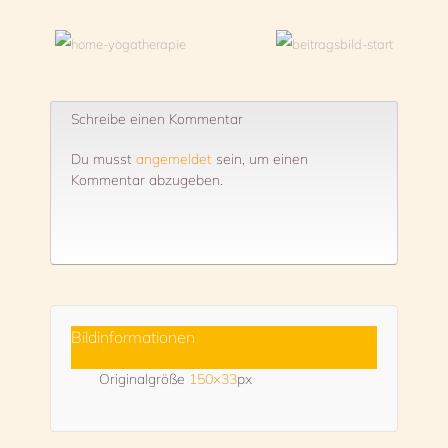
Schreibe einen Kommentar
Du musst
angemeldet
sein, um einen
Kommentar abzugeben.
Bildinformationen
Originalgröße
150×33
px