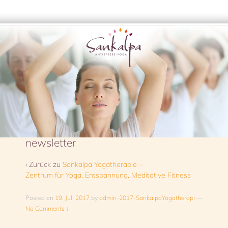
newsletter
‹ Zurück zu
Sankalpa Yogatherapie –
Zentrum für Yoga, Entspannung, Meditative Fitness
Posted on
19. Juli 2017
by
admin-2017-SankalpaYogatherapi
—
No Comments ↓