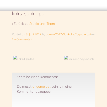
links-sankalpa
‹ Zurück zu
Studio und Team
Posted on
8. Juni 2017
by
admin-2017-SankalpaYogatherapi
—
No Comments ↓
Schreibe einen Kommentar
Du musst
angemeldet
sein, um einen
Kommentar abzugeben.