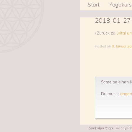
Start
Yogakurs
2018-01-27
‹ Zurück zu
„Vital u
Posted on
9. Januar 2
Schreibe einen
Du musst
angem
Sankalpa Yoga | Mandy Pets