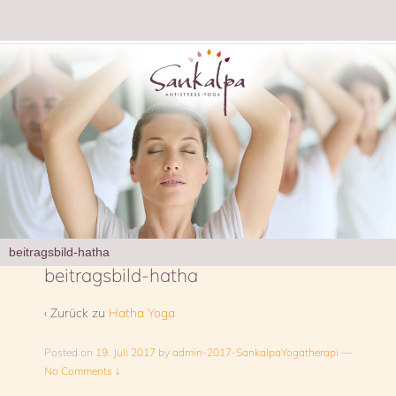
beitragsbild-hatha
beitragsbild-hatha
‹ Zurück zu
Hatha Yoga
Posted on
19. Juli 2017
by
admin-2017-SankalpaYogatherapi
—
No Comments ↓