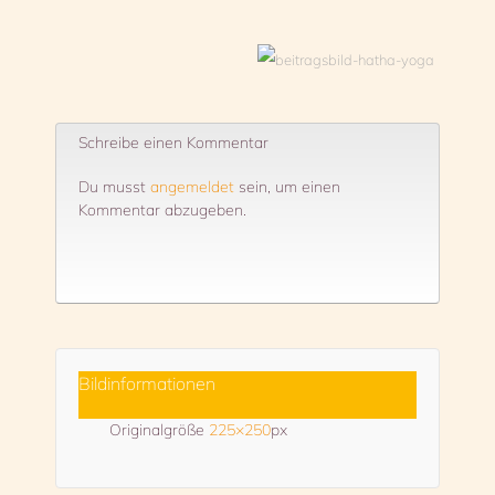
Schreibe einen Kommentar
Du musst
angemeldet
sein, um einen
Kommentar abzugeben.
Bildinformationen
Originalgröße
225×250
px