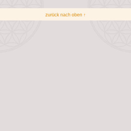
zurück nach oben ↑