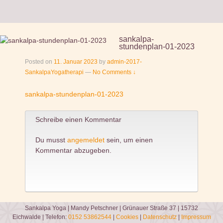
sankalpa-
stundenplan-01-2023
Posted on
11. Januar 2023
by
admin-2017-
SankalpaYogatherapi
—
No Comments ↓
sankalpa-stundenplan-01-2023
Schreibe einen Kommentar
Du musst
angemeldet
sein, um einen
Kommentar abzugeben.
Sankalpa Yoga | Mandy Petschner | Grünauer Straße 37 | 15732
Eichwalde | Telefon:
0152 53862544
|
Cookies
|
Datenschutz
|
Impressum