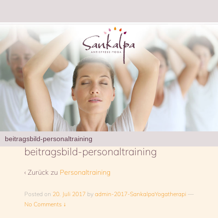
beitragsbild-personaltraining
beitragsbild-personaltraining
‹ Zurück zu
Personaltraining
Posted on
20. Juli 2017
by
admin-2017-SankalpaYogatherapi
—
No Comments ↓