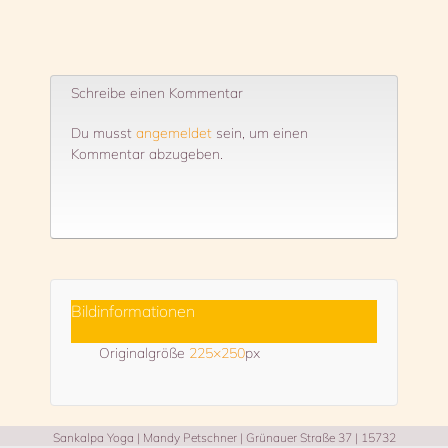
Schreibe einen Kommentar
Du musst
angemeldet
sein, um einen
Kommentar abzugeben.
Bildinformationen
Originalgröße
225×250
px
Sankalpa Yoga | Mandy Petschner | Grünauer Straße 37 | 15732