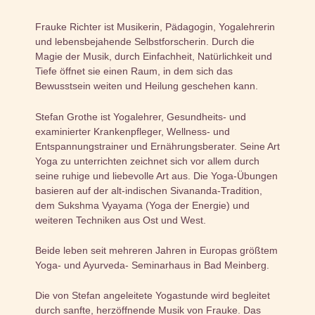
Frauke Richter
ist Musikerin, Pädagogin, Yogalehrerin
und lebensbejahende Selbstforscherin. Durch die
Magie der Musik, durch Einfachheit, Natürlichkeit und
Tiefe öffnet sie einen Raum, in dem sich das
Bewusstsein weiten und Heilung geschehen kann.
Stefan Grothe
ist Yogalehrer, Gesundheits- und
examinierter Krankenpfleger, Wellness- und
Entspannungstrainer und Ernährungsberater. Seine Art
Yoga zu unterrichten zeichnet sich vor allem durch
seine ruhige und liebevolle Art aus. Die Yoga-Übungen
basieren auf der alt-indischen Sivananda-Tradition,
dem Sukshma Vyayama (Yoga der Energie) und
weiteren Techniken aus Ost und West.
Beide leben seit mehreren Jahren in Europas größtem
Yoga- und Ayurveda- Seminarhaus in Bad Meinberg.
Die von Stefan angeleitete
Yogastunde
wird begleitet
durch sanfte, herzöffnende Musik von Frauke. Das